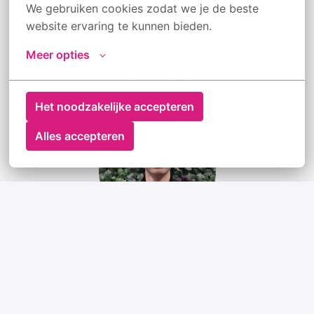
We gebruiken cookies zodat we je de beste 
website ervaring te kunnen bieden.
Meer opties
Juul Evers
Werkdagen: ma, di, wo, vr
Het noodzakelijke accepteren
Alles accepteren
Bradley Jongerden
 Werkdagen: ma t/m do