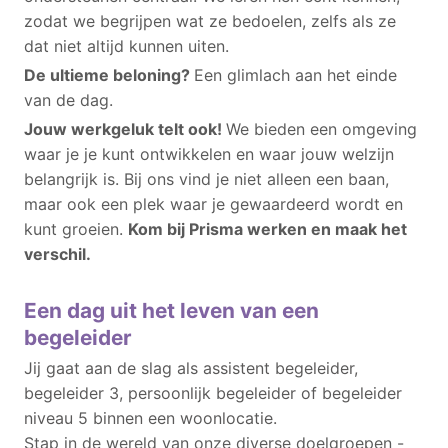
zodat we begrijpen wat ze bedoelen, zelfs als ze
dat niet altijd kunnen uiten.
De ultieme beloning?
Een glimlach aan het einde
van de dag.
Jouw werkgeluk telt ook!
We bieden een omgeving
waar je je kunt ontwikkelen en waar jouw welzijn
belangrijk is. Bij ons vind je niet alleen een baan,
maar ook een plek waar je gewaardeerd wordt en
kunt groeien.
Kom bij Prisma werken en maak het
verschil.
Een dag uit het leven van een
begeleider
Jij gaat aan de slag als assistent begeleider,
begeleider 3, persoonlijk begeleider of begeleider
niveau 5 binnen een woonlocatie.
Stap in de wereld van onze diverse doelgroepen -