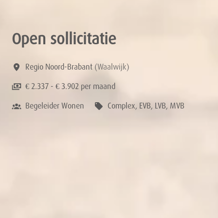
Open sollicitatie
Regio Noord-Brabant
(
Waalwijk
)
€ 2.337 - € 3.902 per maand
Begeleider Wonen
Complex, EVB, LVB, MVB