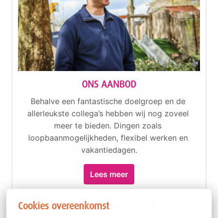
ONS AANBOD
Behalve een fantastische doelgroep en de 
allerleukste collega’s hebben wij nog zoveel 
meer te bieden. Dingen zoals 
loopbaanmogelijkheden, flexibel werken en 
vakantiedagen.
Lees meer
Cookies overeenkomst