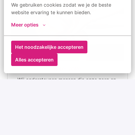
We gebruiken cookies zodat we je de beste 
website ervaring te kunnen bieden.
Meer opties
Het noodzakelijke accepteren
Alles accepteren
ONZE ZORG
Wij ondersteunen mensen die onze zorg en 
begeleiding nodig hebben. We helpen hen om 
alles uit het leven te halen. Benieuwd hoe we 
dat doen?
Meer weten?